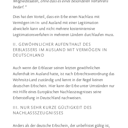
Mitgliedstaaten, ohne dass es eines besonderen Verfahrens
bedarf.“
Dies hat den Vorteil, dass ein Erbe einen Nachlass mit
Vermögen im In- und Ausland mit einer Legitimation
abwickeln kann und nicht mehrere kostenintensive
Legitimationsverfahen in mehreren Ländern durchlaufen muss.
II. GEWÖHNLICHER AUFENTHALT DES
ERBLASSERS IM AUSLAND MIT VERMÖGEN IN
DEUTSCHLAND
Auch wenn der Erblasser seinen letzten gewöhnlichen
Aufenthalt im Ausland hatte, ist nach Erbrechtsverordnung das
Wohnsitz-Land zuständig und kennt in der Regel keinen
deutschen Erbschein. Hier kann der Erbe unter Umständen nur
mit Hilfe eines Europäischen Nachlasszeugnisses seine
Erbenstellung in Deutschland nachweisen.
III. NUR SEHR KURZE GÜLTIGKEIT DES
NACHLASSSZEUGNISSES
Anders als der deutsche Erbschein, der unbefristet gültig ist,