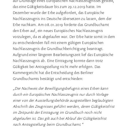
auf Grundlage eines Europäischen Nachlasszeugnisses gestellt,
das eine Gültigkeitsdauer bis zum 29.12.2019 hatte. Im
Dezember wurde der Erbe aufgefordert, das Europäische
Nachlasszeugnis ins Deutsche übersetzen zu lassen, dem der
Erbe nachkam. Am 08.01.2019 forderte das Grundbuchamt
den Erben auf, ein neues Europäisches Nachlasszeugnis
vorzulegen, da es abgelaufen war. Der Erbe hatte somit in dem
zu entscheidenden Fall mit einem gültigen Europäischen
Nachlasszeugnis die Grundbuchberichtigung beantragt.
Aufgrund einer längeren Bearbeitungszeit lief das Europäische
Nachlasszeugnis ab. Eine Eintragung konnte dann trotz
Gültigkeit bei Antragstellung nicht mehr erfolgen. Das
Kammergericht hat die Entscheidung des Berliner
Grundbuchamts bestätigt und entschieden:
„Der Nachweis der Bewilligungsbefugnis eines Erben kann
durch ein Europäisches Nachlasszeugnis nur durch Vorlage
einer von der Ausstellungsbehörde ausgestellten beglaubigten
Abschrift des Zeugnisses geführt werden, deren Gültigkeitsfrist
im Zeitpunkt der Eintragung im Grundbuch noch nicht
abgelaufen ist. Das gilt auch bei Ablauf der Gültigkeitsfrist
nach Antragstellung beim Grundbuchamt.“