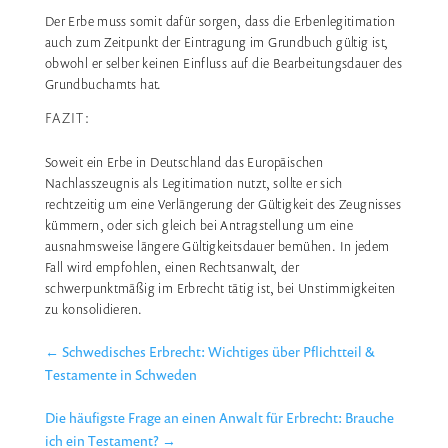
Der Erbe muss somit dafür sorgen, dass die Erbenlegitimation
auch zum Zeitpunkt der Eintragung im Grundbuch gültig ist,
obwohl er selber keinen Einfluss auf die Bearbeitungsdauer des
Grundbuchamts hat.
FAZIT:
Soweit ein Erbe in Deutschland das Europäischen
Nachlasszeugnis als Legitimation nutzt, sollte er sich
rechtzeitig um eine Verlängerung der Gültigkeit des Zeugnisses
kümmern, oder sich gleich bei Antragstellung um eine
ausnahmsweise längere Gültigkeitsdauer bemühen. In jedem
Fall wird empfohlen, einen Rechtsanwalt, der
schwerpunktmäßig im Erbrecht tätig ist, bei Unstimmigkeiten
zu konsolidieren.
←
Schwedisches Erbrecht: Wichtiges über Pflichtteil &
Testamente in Schweden
Die häufigste Frage an einen Anwalt für Erbrecht: Brauche
ich ein Testament?
→