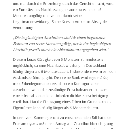
und nur durch die Einziehung durch das Gericht erlischt, wird
ein Europäisches Nachlasszeugnis automatisch nach 6
Monaten ungültig und verliert damit seine
Leigitimationswirkung. So heißt es in Artikel 70 Abs. 3 der
Verordnung:
„Die beglaubigten Abschriften sind für einen begrenzten
Zeitraum von sechs Monaten gültig, der in der beglaubigten
Abschrift jeweils durch ein Ablaufdatum angegeben wird.“
Die sehr kurze Gültigkeit von 6 Monaten ist mindestens
unglücklich, da eine Nachlassabwicklung in Deutschland
häufig länger als 6 Monate dauert. Insbesondere wenn es noch
Auslandsberührung gibt. Denn eine Bank wird regelmäßig
trotz Erbenlegitimation erst dann ein Kontoguthaben
auskehren, wenn das zuständige Erbschaftsteuerfinanzamt
eine erbschaftsteuerliche Unbedenklichkeitsbescheinigung
erteilt hat. Hat die Eintragung eines Erben im Grundbuch als
Eigentümer kann häufig länger als 6 Monate dauern.
In dem vom Kammergericht zu entscheidenden Fall hatte der
Erbe am 09.11.2018 einen Antrag auf Grundbuchberichtigung