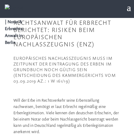
RECHTSANWALT FÜR ERBRECHT
BERICHTET: RISIKEN BEIM
EUROPÄISCHEN
NACHLASSZEUGNIS (ENZ)
EUROPÄISCHES NACHLASSZEUGNIS MUSS IM
ZEITPUNKT DER EINTRAGUNG DES ERBEN IM
GRUNDBUCH NOCH GÜLTIG SEIN
(ENTSCHEIDUNG DES KAMMERGERICHTS VOM
03.09.2019 AZ.: 1 W 161/19)
Will der Erbe im Rechtsverkehr seine Erbenstellung
nachweisen, benötigt er laut Erbrecht regelmäßig eine
Erbenlegitimation. Viele kennen den deutschen Erbschein, der
bei einem Notar oder beim Nachlassgericht beantragt werden
kann und in Deutschland regelmäßig als Erbenlegitimation
anerkennt wird.