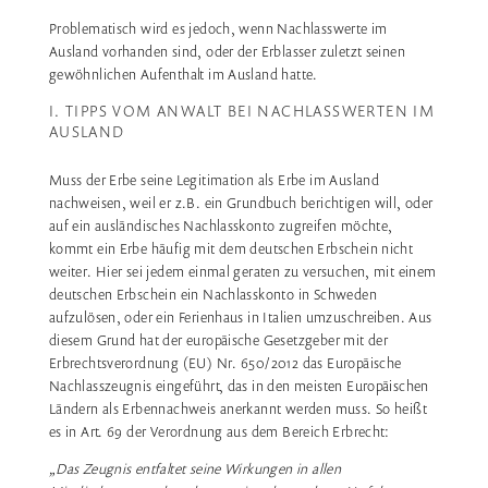
Problematisch wird es jedoch, wenn Nachlasswerte im
Ausland vorhanden sind, oder der Erblasser zuletzt seinen
gewöhnlichen Aufenthalt im Ausland hatte.
I. TIPPS VOM ANWALT BEI NACHLASSWERTEN IM
AUSLAND
Muss der Erbe seine Legitimation als Erbe im Ausland
nachweisen, weil er z.B. ein Grundbuch berichtigen will, oder
auf ein ausländisches Nachlasskonto zugreifen möchte,
kommt ein Erbe häufig mit dem deutschen Erbschein nicht
weiter. Hier sei jedem einmal geraten zu versuchen, mit einem
deutschen Erbschein ein Nachlasskonto in Schweden
aufzulösen, oder ein Ferienhaus in Italien umzuschreiben. Aus
diesem Grund hat der europäische Gesetzgeber mit der
Erbrechtsverordnung (EU) Nr. 650/2012 das Europäische
Nachlasszeugnis eingeführt, das in den meisten Europäischen
Ländern als Erbennachweis anerkannt werden muss. So heißt
es in Art. 69 der Verordnung aus dem Bereich Erbrecht:
„Das Zeugnis entfaltet seine Wirkungen in allen