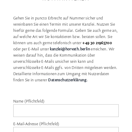
Gehen Sie in puncto Erbrecht auf Nummer sicher und
vereinbaren Sie einen Termin mit unserer Kanzlei. Nutzen Sie
hierfür gerne das folgende Formular. Geben Sie auch gerne an,
auf welche Art wir Sie kontaktieren bzw. beraten sollen. Sie
können uns auch gerne telefonisch unter
+49 30 21965700
oder per E-Mail unter
kanzlei@horvath.berlin
erreichen. Wir
weisen darauf hin, dass die Kommunikation über
unverschlüsselte E-Mails unsicher sein kann und
unverschlüsselte E-Mails ggfs. von Dritten mitgelesen werden.
Detaillierte Informationen zum Umgang mit Nutzerdaten
finden Sie in unserer
Datenschutzerklärung.
Name (Pflichtfeld)
E-Mail-Adresse (Pflichtfeld)