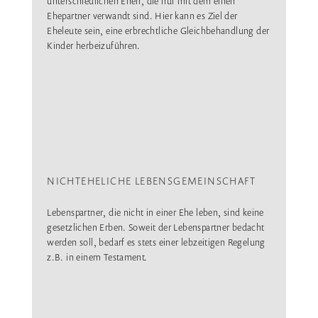
unterschiedlichen Ehen, die nur mit dem einen
Ehepartner verwandt sind. Hier kann es Ziel der
Eheleute sein, eine erbrechtliche Gleichbehandlung der
Kinder herbeizuführen.
NICHTEHELICHE LEBENSGEMEINSCHAFT
Lebenspartner, die nicht in einer Ehe leben, sind keine
gesetzlichen Erben. Soweit der Lebenspartner bedacht
werden soll, bedarf es stets einer lebzeitigen Regelung
z.B. in einem Testament.