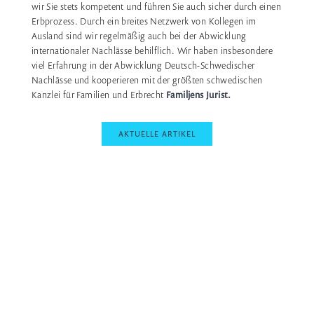
wir Sie stets kompetent und führen Sie auch sicher durch einen
Erbprozess. Durch ein breites Netzwerk von Kollegen im
Ausland sind wir regelmäßig auch bei der Abwicklung
internationaler Nachlässe behilflich. Wir haben insbesondere
viel Erfahrung in der Abwicklung Deutsch-Schwedischer
Nachlässe und kooperieren mit der größten schwedischen
Kanzlei für Familien und Erbrecht
Familjens Jurist.
AKTUELLE ARTIKEL
AKTUELLE ARTIKEL ZUM
ERBRECHT