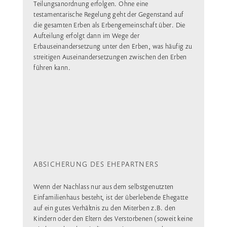
Teilungsanordnung erfolgen. Ohne eine
testamentarische Regelung geht der Gegenstand auf
die gesamten Erben als Erbengemeinschaft über. Die
Aufteilung erfolgt dann im Wege der
Erbauseinandersetzung unter den Erben, was häufig zu
streitigen Auseinandersetzungen zwischen den Erben
führen kann.
ABSICHERUNG DES EHEPARTNERS
Wenn der Nachlass nur aus dem selbstgenutzten
Einfamilienhaus besteht, ist der überlebende Ehegatte
auf ein gutes Verhältnis zu den Miterben z.B. den
Kindern oder den Eltern des Verstorbenen (soweit keine