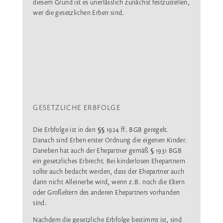
diesem Grund ist es unerlässlich zunächst festzustellen,
wer die gesetzlichen Erben sind.
GESETZLICHE ERBFOLGE
Die Erbfolge ist in den §§ 1924 ff. BGB geregelt.
Danach sind Erben erster Ordnung die eigenen Kinder.
Daneben hat auch der Ehepartner gemäß § 1931 BGB
ein gesetzliches Erbrecht. Bei kinderlosen Ehepartnern
sollte auch bedacht werden, dass der Ehepartner auch
dann nicht Alleinerbe wird, wenn z.B. noch die Eltern
oder Großeltern des anderen Ehepartners vorhanden
sind.
Nachdem die gesetzliche Erbfolge bestimmt ist, sind