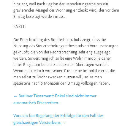
hinzieht, weil nach Beginn der Renovierungsarbeiten ein
gravierender Mangel der Wohnung entdeckt wird, der vor dem
Einzug beseitigt werden muss.
FAZIT:
Die Entscheidung des Bundesfinanzhofs zeigt, dass die
Nutzung des Steuerbefreiungstatbestands an Voraussetzungen
geknüpft, die von der Rechtsprechung sehr eng ausgelegt
werden. Soweit möglich sollte eine Wohnimmobilie daher
unter Ehegatten bereits zu Lebzeiten übertragen werden.
Wenn man jedoch von seinen Eltern eine Immobilie erbt, die
man selbst zu Wohnzwecken nutzen will, sollte man
spätestens nach 6 Monaten den Umzug vollzogen haben.
←
Berliner Testament: Enkel sind nicht immer
automatisch Ersatzerben
Vorsicht bei Regelung der Erbfolge für den Fall des
gleichzeitigen Versterbens
→