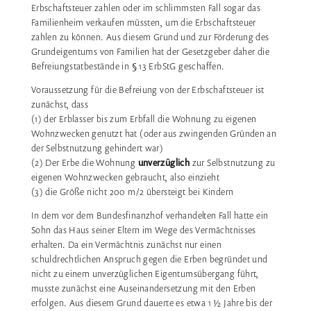
Erbschaftsteuer zahlen oder im schlimmsten Fall sogar das
Familienheim verkaufen müssten, um die Erbschaftsteuer
zahlen zu können. Aus diesem Grund und zur Förderung des
Grundeigentums von Familien hat der Gesetzgeber daher die
Befreiungstatbestände in § 13 ErbStG geschaffen.
Voraussetzung für die Befreiung von der Erbschaftsteuer ist
zunächst, dass
(1) der Erblasser bis zum Erbfall die Wohnung zu eigenen
Wohnzwecken genutzt hat (oder aus zwingenden Gründen an
der Selbstnutzung gehindert war)
(2) Der Erbe die Wohnung
unverzüglich
zur Selbstnutzung zu
eigenen Wohnzwecken gebraucht, also einzieht
(3) die Größe nicht 200 m/2 übersteigt bei Kindern
In dem vor dem Bundesfinanzhof verhandelten Fall hatte ein
Sohn das Haus seiner Eltern im Wege des Vermächtnisses
erhalten. Da ein Vermächtnis zunächst nur einen
schuldrechtlichen Anspruch gegen die Erben begründet und
nicht zu einem unverzüglichen Eigentumsübergang führt,
musste zunächst eine Auseinandersetzung mit den Erben
erfolgen. Aus diesem Grund dauerte es etwa 1 ½ Jahre bis der