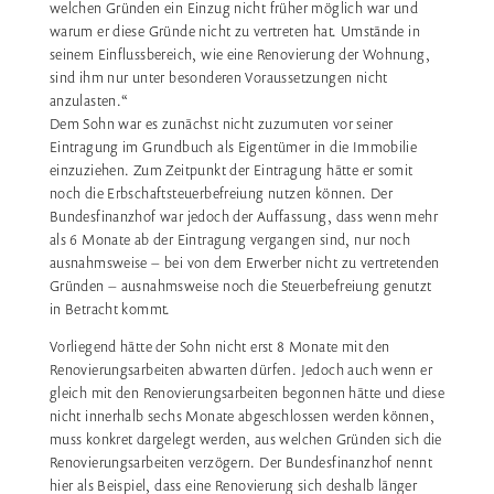
welchen Gründen ein Einzug nicht früher möglich war und
warum er diese Gründe nicht zu vertreten hat. Umstände in
seinem Einflussbereich, wie eine Renovierung der Wohnung,
sind ihm nur unter besonderen Voraussetzungen nicht
anzulasten.“
Dem Sohn war es zunächst nicht zuzumuten vor seiner
Eintragung im Grundbuch als Eigentümer in die Immobilie
einzuziehen. Zum Zeitpunkt der Eintragung hätte er somit
noch die Erbschaftsteuerbefreiung nutzen können. Der
Bundesfinanzhof war jedoch der Auffassung, dass wenn mehr
als 6 Monate ab der Eintragung vergangen sind, nur noch
ausnahmsweise – bei von dem Erwerber nicht zu vertretenden
Gründen – ausnahmsweise noch die Steuerbefreiung genutzt
in Betracht kommt.
Vorliegend hätte der Sohn nicht erst 8 Monate mit den
Renovierungsarbeiten abwarten dürfen. Jedoch auch wenn er
gleich mit den Renovierungsarbeiten begonnen hätte und diese
nicht innerhalb sechs Monate abgeschlossen werden können,
muss konkret dargelegt werden, aus welchen Gründen sich die
Renovierungsarbeiten verzögern. Der Bundesfinanzhof nennt
hier als Beispiel, dass eine Renovierung sich deshalb länger