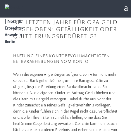
DIE LETZTEN JAHRE FÜR OPA GELD
ABGEHOBEN: GEFÄLLIGKEIT ODER
QUITTIERUNGSBEDÜRFTIG?
HAFTUNG EINES KONTOBEVOLLMÄCHTIGTEN
BEI BARABHEBUNGEN VOM KONTO
Wenn die eigenen Angehörigen aufgrund von Alter nicht mehr
selbst zur Bank gehen können, um ihre Bankgeschäfte zu
tätigen, liegt die Erteilung einer Bankvollmacht nahe. So
können z.B. die eigenen Kinder im Auftrag Geld abheben und
die Eltern mit Bargeld versorgen. Dabei dürfte aus Sicht der
Kinder zunächst ein reines Gefälligkeitsverhältnis vorliegen,
denn die Kinder fühlen sich in der Regel nicht dazu verpflichtet
und wollen Ihren Eltern schließlich helfen, ohne dass Sie
hierfür eine Gegenleistung erwarten. Gerichte kommen jedoch
häufig zu einem anderen Ergebnis und gehen gerade nicht von