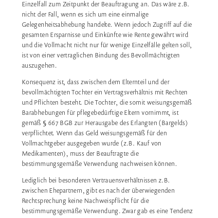
Einzelfall zum Zeitpunkt der Beauftragung an. Das wäre z.B.
nicht der Fall, wenn es sich um eine einmalige
Gelegenheitsabhebung handelte. Wenn jedoch Zugriff auf die
gesamten Ersparnisse und Einkünfte wie Rente gewährt wird
und die Vollmacht nicht nur für wenige Einzelfälle gelten soll,
ist von einer vertraglichen Bindung des Bevollmächtigten
auszugehen.
Konsequenz ist, dass zwischen dem Elternteil und der
bevollmächtigten Tochter ein Vertragsverhältnis mit Rechten
und Pflichten besteht. Die Tochter, die somit weisungsgemäß
Barabhebungen für pflegebedürftige Eltern vornimmt, ist
gemäß § 667 BGB zur Herausgabe des Erlangten (Bargelds)
verpflichtet. Wenn das Geld weisungsgemäß für den
Vollmachtgeber ausgegeben wurde (z.B. Kauf von
Medikamenten), muss der Beauftragte die
bestimmungsgemäße Verwendung nachweisen können.
Lediglich bei besonderen Vertrauensverhältnissen z.B.
zwischen Ehepartnern, gibt es nach der überwiegenden
Rechtsprechung keine Nachweispflicht für die
bestimmungsgemäße Verwendung. Zwar gab es eine Tendenz