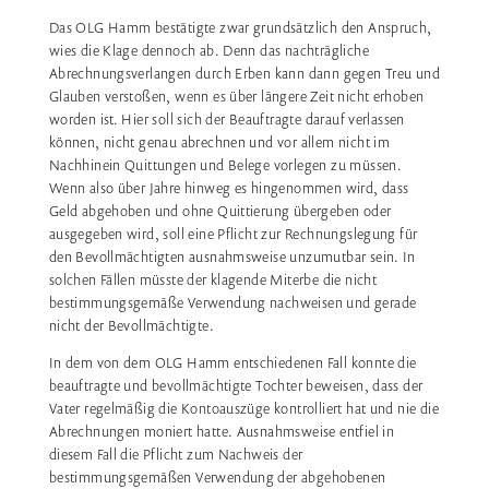
Das OLG Hamm bestätigte zwar grundsätzlich den Anspruch,
wies die Klage dennoch ab. Denn das nachträgliche
Abrechnungsverlangen durch Erben kann dann gegen Treu und
Glauben verstoßen, wenn es über längere Zeit nicht erhoben
worden ist. Hier soll sich der Beauftragte darauf verlassen
können, nicht genau abrechnen und vor allem nicht im
Nachhinein Quittungen und Belege vorlegen zu müssen.
Wenn also über Jahre hinweg es hingenommen wird, dass
Geld abgehoben und ohne Quittierung übergeben oder
ausgegeben wird, soll eine Pflicht zur Rechnungslegung für
den Bevollmächtigten ausnahmsweise unzumutbar sein. In
solchen Fällen müsste der klagende Miterbe die nicht
bestimmungsgemäße Verwendung nachweisen und gerade
nicht der Bevollmächtigte.
In dem von dem OLG Hamm entschiedenen Fall konnte die
beauftragte und bevollmächtigte Tochter beweisen, dass der
Vater regelmäßig die Kontoauszüge kontrolliert hat und nie die
Abrechnungen moniert hatte. Ausnahmsweise entfiel in
diesem Fall die Pflicht zum Nachweis der
bestimmungsgemäßen Verwendung der abgehobenen